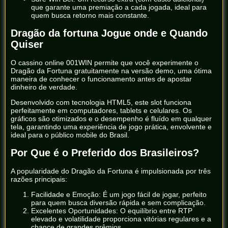
que garante uma premiação a cada jogada, ideal para
quem busca retorno mais constante.
Dragão da fortuna Jogue onde e Quando
Quiser
O cassino online 001WIN permite que você experimente o
Dragão da Fortuna gratuitamente na versão demo, uma ótima
maneira de conhecer o funcionamento antes de apostar
dinheiro de verdade.
Desenvolvido com tecnologia HTML5, este slot funciona
perfeitamente em computadores, tablets e celulares. Os
gráficos são otimizados e o desempenho é fluído em qualquer
tela, garantindo uma experiência de jogo prática, envolvente e
ideal para o público mobile do Brasil.
Por Que é o Preferido dos Brasileiros?
A popularidade do Dragão da Fortuna é impulsionada por três
razões principais:
Facilidade e Emoção: É um jogo fácil de jogar, perfeito
para quem busca diversão rápida e sem complicação.
Excelentes Oportunidades: O equilíbrio entre RTP
elevado e volatilidade proporciona vitórias regulares e a
chance de grandes prêmios.