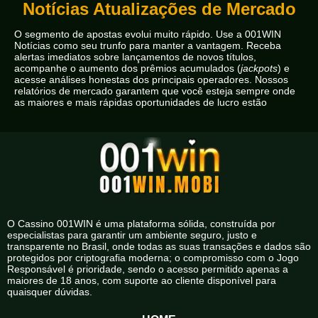
Notícias Atualizações de Mercado
O segmento de apostas evolui muito rápido. Use a 001WIN
Notícias como seu trunfo para manter a vantagem. Receba
alertas imediatos sobre lançamentos de novos títulos,
acompanhe o aumento dos prêmios acumulados (
jackpots
) e
acesse análises honestas dos principais operadores. Nossos
relatórios de mercado garantem que você esteja sempre onde
as maiores e mais rápidas oportunidades de lucro estão
O Cassino 001WIN é uma plataforma sólida, construída por
especialistas para garantir um ambiente seguro, justo e
transparente no Brasil, onde todas as suas transações e dados são
protegidos por criptografia moderna; o compromisso com o Jogo
Responsável é prioridade, sendo o acesso permitido apenas a
maiores de 18 anos, com suporte ao cliente disponível para
quaisquer dúvidas.