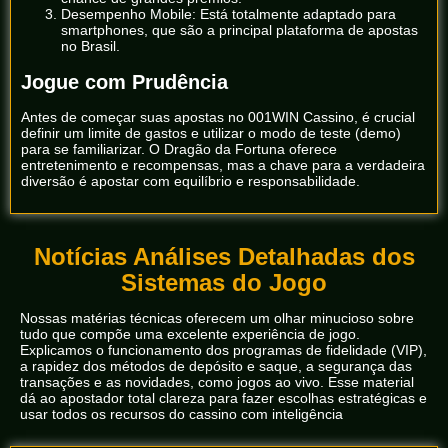
Desempenho Mobile: Está totalmente adaptado para
smartphones, que são a principal plataforma de apostas
no Brasil.
Jogue com Prudência
Antes de começar suas apostas no 001WIN Cassino, é crucial
definir um limite de gastos e utilizar o modo de teste (demo)
para se familiarizar. O Dragão da Fortuna oferece
entretenimento e recompensas, mas a chave para a verdadeira
diversão é apostar com equilíbrio e responsabilidade.
Notícias Análises Detalhadas dos
Sistemas do Jogo
Nossas matérias técnicas oferecem um olhar minucioso sobre
tudo que compõe uma excelente experiência de jogo.
Explicamos o funcionamento dos programas de fidelidade (VIP),
a rapidez dos métodos de depósito e saque, a segurança das
transações e as novidades, como jogos ao vivo. Esse material
dá ao apostador total clareza para fazer escolhas estratégicas e
usar todos os recursos do cassino com inteligência