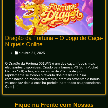
Dragão da Fortuna – O Jogo de Caça-
Níqueis Online
outubro 21, 2025
O Dragão da Fortuna 001WIN é um dos caça-níqueis mais
eletrizantes disponíveis. Criado pela famosa PG Soft (Pocket
Games Soft) e lançado no início de 2025, este jogo
rapidamente se tornou o favorito dos brasileiros. Sua
combinação de mecânica simples, prêmios atraentes e bônus
valiosos faz dele a escolha perfeita para todos os apostadores.
Com […]
Fique na Frente com Nossas