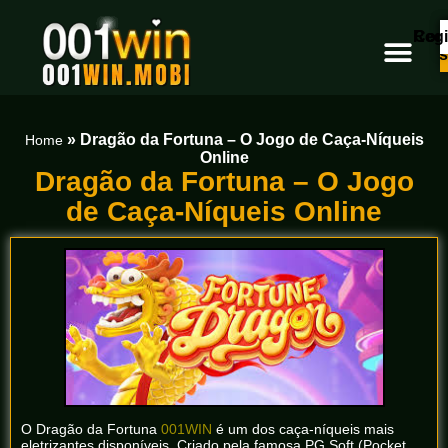
Regi
Cone
s
Caça Níqueis
»
Dragão da Fortuna – O Jogo de Caça-Níqueis
Home
Online
Dragão da Fortuna – O Jogo
de Caça-Níqueis Online
O Dragão da Fortuna
001WIN
é um dos caça-níqueis mais
eletrizantes disponíveis. Criado pela famosa PG Soft (Pocket